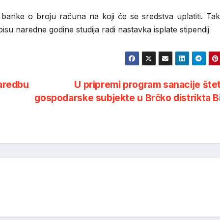
ju banke o broju računa na koji će se sredstva uplatiti. Ta
isu naredne godine studija radi nastavka isplate stipendij
Naredbu
U pripremi program sanacije šte
gospodarske subjekte u Brčko distrikta 