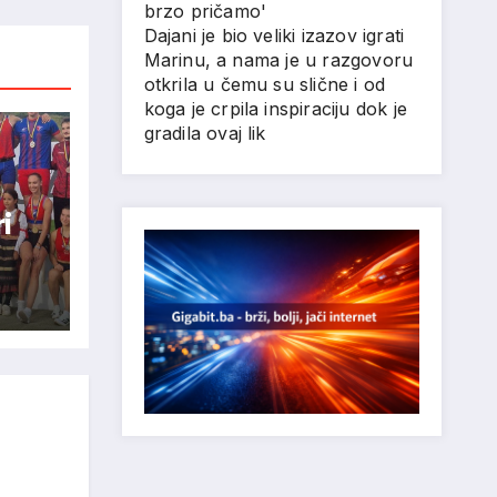
brzo pričamo'
Dajani je bio veliki izazov igrati
Marinu, a nama je u razgovoru
otkrila u čemu su slične i od
koga je crpila inspiraciju dok je
gradila ovaj lik
i