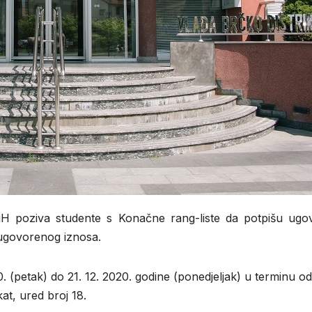
BiH poziva studente s Konačne rang-liste da potpišu ugo
u ugovorenog iznosa.
0. (petak) do 21. 12. 2020. godine (ponedjeljak) u terminu o
at, ured broj 18.