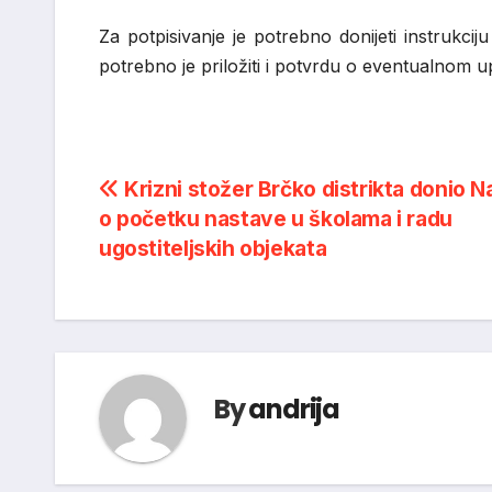
Za potpisivanje je potrebno donijeti instrukci
potrebno je priložiti i potvrdu o eventualnom up
Navigacija
Krizni stožer Brčko distrikta donio 
o početku nastave u školama i radu
objava
ugostiteljskih objekata
By
andrija