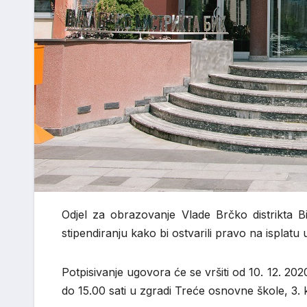
Odjel za obrazovanje Vlade Brčko distrikta 
stipendiranju kako bi ostvarili pravo na isplat
Potpisivanje ugovora će se vršiti od 10. 12. 202
do 15.00 sati u zgradi Treće osnovne škole, 3. k