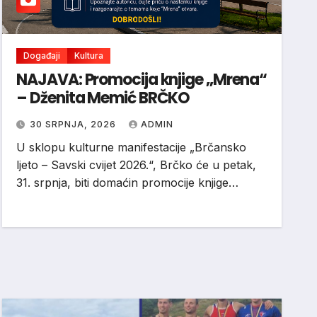
Događaji
Kultura
NAJAVA: Promocija knjige „Mrena“
– Dženita Memić BRČKO
30 SRPNJA, 2026
ADMIN
U sklopu kulturne manifestacije „Brčansko
ljeto – Savski cvijet 2026.“, Brčko će u petak,
31. srpnja, biti domaćin promocije knjige…