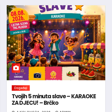
Događaji
Tvojih 5 minuta slave – KARAOKE
ZA DJECU! – Brčko