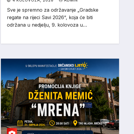
4 KOLOVOZA, 2026
ADMIN
Sve je spremno za održavanje „Gradske
regate na rijeci Savi 2026“, koja će biti
održana u nedjelju, 9. kolovoza u…