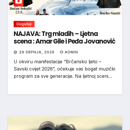
Događaji
NAJAVA: Trg mladih – Ljetna
scena : Amar Gile i Peđa Jovanović
29 SRPNJA, 2026
ADMIN
U okviru manifestacije “Brčansko ljeto –
Savski cvijet 2026”, očekuje vas bogat muzički
program za sve generacije. Na ljetnoj sceni…