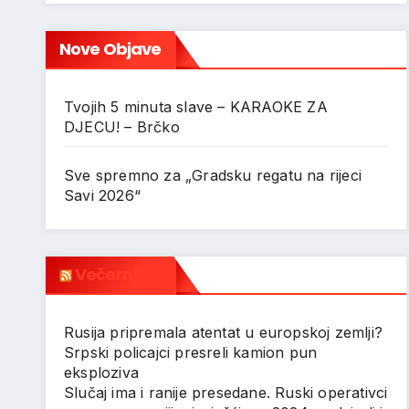
Nove Objave
Tvojih 5 minuta slave – KARAOKE ZA
DJECU! – Brčko
Sve spremno za „Gradsku regatu na rijeci
Savi 2026“
Večernji.hr
Rusija pripremala atentat u europskoj zemlji?
Srpski policajci presreli kamion pun
eksploziva
Slučaj ima i ranije presedane. Ruski operativci