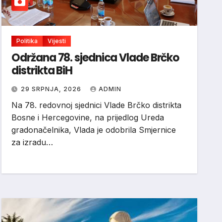
Politika
Vijesti
Održana 78. sjednica Vlade Brčko
distrikta BiH
29 SRPNJA, 2026
ADMIN
Na 78. redovnoj sjednici Vlade Brčko distrikta
Bosne i Hercegovine, na prijedlog Ureda
gradonačelnika, Vlada je odobrila Smjernice
za izradu…