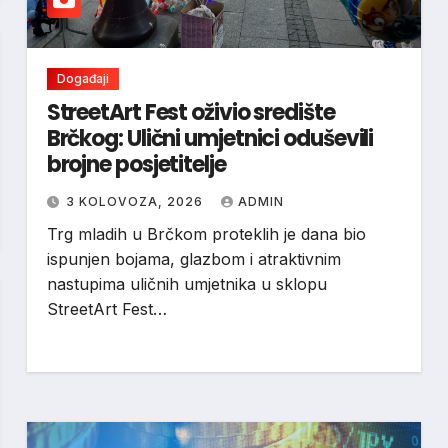
Događaji
StreetArt Fest oživio središte
Brčkog: Ulični umjetnici oduševili
brojne posjetitelje
3 KOLOVOZA, 2026
ADMIN
Trg mladih u Brčkom proteklih je dana bio
ispunjen bojama, glazbom i atraktivnim
nastupima uličnih umjetnika u sklopu
StreetArt Fest…