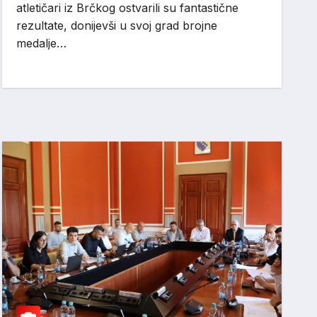
atletičari iz Brčkog ostvarili su fantastične
rezultate, donijevši u svoj grad brojne
medalje…