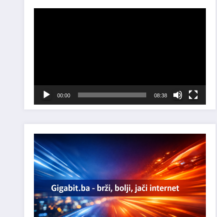
Reproduktor
videozapisa
00:00
08:38