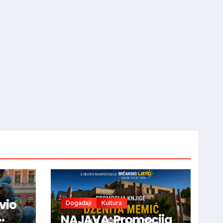
ivio
Događaji
Kultura
NAJAVA: Promocija