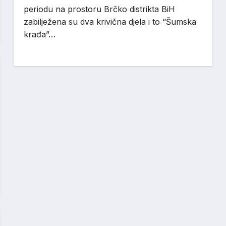
periodu na prostoru Brčko distrikta BiH
zabilježena su dva krivična djela i to “Šumska
krađa”…