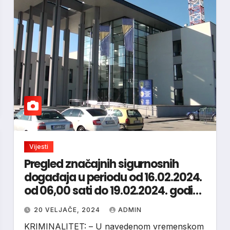
Vijesti
Pregled značajnih sigurnosnih
događaja u periodu od 16.02.2024.
od 06,00 sati do 19.02.2024. godine
:
20 VELJAČE, 2024
ADMIN
KRIMINALITET: – U navedenom vremenskom