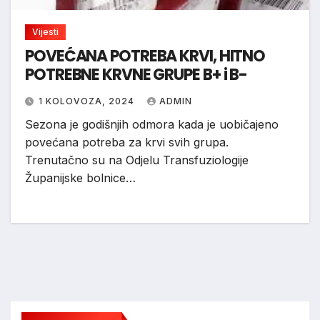
Vijesti
POVEĆANA POTREBA KRVI, HITNO
POTREBNE KRVNE GRUPE B+ i B-
1 KOLOVOZA, 2024
ADMIN
Sezona je godišnjih odmora kada je uobičajeno
povećana potreba za krvi svih grupa.
Trenutačno su na Odjelu Transfuziologije
Županijske bolnice…