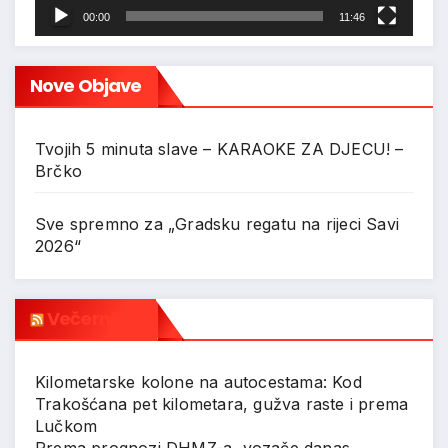
00:00
11:46
Nove Objave
Tvojih 5 minuta slave – KARAOKE ZA DJECU! –
Brčko
Sve spremno za „Gradsku regatu na rijeci Savi
2026“
Večernji.hr
Kilometarske kolone na autocestama: Kod
Trakošćana pet kilometara, gužva raste i prema
Lučkom