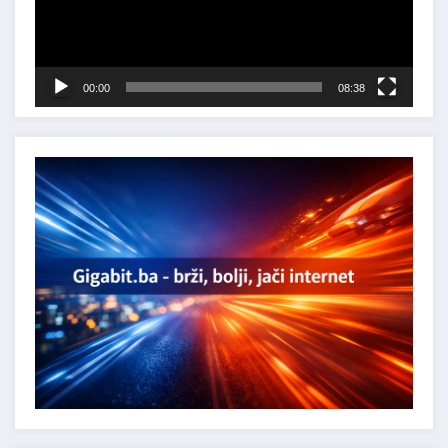
00:00
08:38