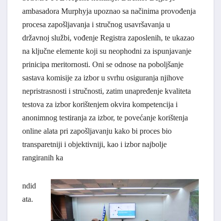
ambasadora Murphyja upoznao sa načinima provođenja
procesa zapošljavanja i stručnog usavršavanja u
državnoj službi, vođenje Registra zaposlenih, te ukazao
na ključne elemente koji su neophodni za ispunjavanje
prinicipa meritornosti. Oni se odnose na poboljšanje
sastava komisije za izbor u svrhu osiguranja njihove
nepristrasnosti i stručnosti, zatim unapređenje kvaliteta
testova za izbor korištenjem okvira kompetencija i
anonimnog testiranja za izbor, te povećanje korištenja
online alata pri zapošljavanju kako bi proces bio
transparetniji i objektivniji, kao i izbor najbolje
rangiranih ka
ndid
ata.