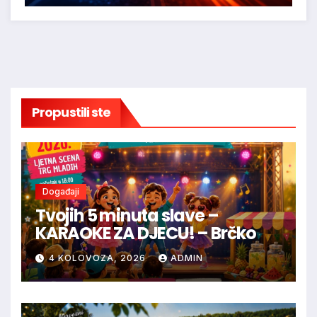
Propustili ste
Događaji
Tvojih 5 minuta slave –
KARAOKE ZA DJECU! – Brčko
4 KOLOVOZA, 2026
ADMIN