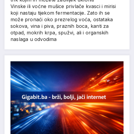
Vinske ili voćne mušice privlače kvasci i mirisi
koji nastaju tijekom fermentacije. Zato ih se
može pronaći oko prezrelog voća, ostataka
sokova, vina i piva, praznih boca, kanti za
otpad, mokrih krpa, spužvi, ali i organskih
naslaga u odvodima