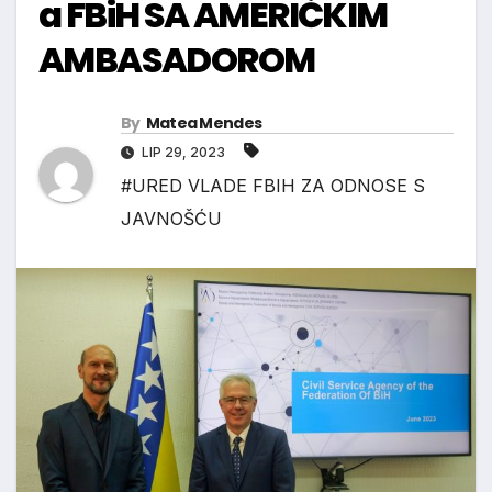
a FBiH SA AMERIČKIM
AMBASADOROM
By
Matea Mendes
LIP 29, 2023
#URED VLADE FBIH ZA ODNOSE S
JAVNOŠĆU