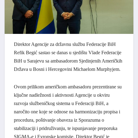
Direktor Agencije za državnu službu Federacije BiH
Refik Begić sastao se danas u sjedištu Vlade Federacije
BiH u Sarajevu sa ambasadorom Sjedinjenih Američkih
Država u Bosni i Hercegovini Michaelom Murphyjem.
Ovom prilikom američkom ambasadoru prezentirane su
ključne nadležnosti i aktivnosti Agencije u okviru
razvoja službeničkog sistema u Federaciji BiH, a
naročito one koje se odnose na harmonizaciju propisa i
procedura, poštivanje obaveza iz Sporazuma o
stabilizaciji i pridruživanju, te ispunjavanje preporuka
SIGMA-e i Evropske komisije. Direktor Begić je